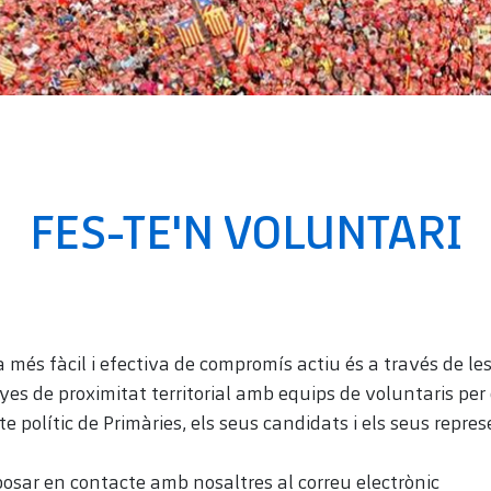
FES-TE'N VOLUNTARI
 més fàcil i efectiva de compromís actiu és a través de le
s de proximitat territorial amb equips de voluntaris per
cte polític de Primàries, els seus candidats i els seus repre
posar en contacte amb nosaltres al correu electrònic