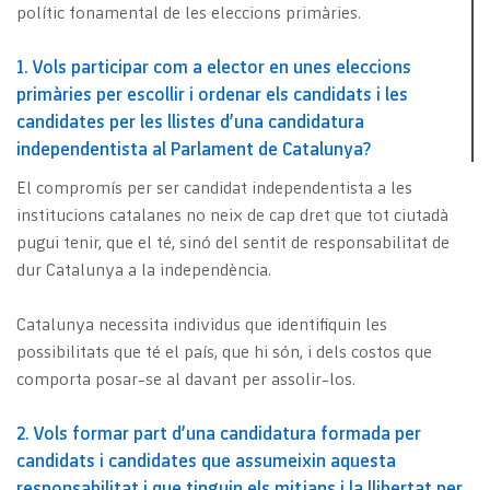
polític fonamental de les eleccions primàries.
1. Vols participar com a elector en unes eleccions
primàries per escollir i ordenar els candidats i les
candidates per les llistes d’una candidatura
independentista al Parlament de Catalunya?
El compromís per ser candidat independentista a les
institucions catalanes no neix de cap dret que tot ciutadà
pugui tenir, que el té, sinó del sentit de responsabilitat de
dur Catalunya a la independència.
Catalunya necessita individus que identifiquin les
possibilitats que té el país, que hi són, i dels costos que
comporta posar-se al davant per assolir-los.
2. Vols formar part d’una candidatura formada per
candidats i candidates que assumeixin aquesta
responsabilitat i que tinguin els mitjans i la llibertat per