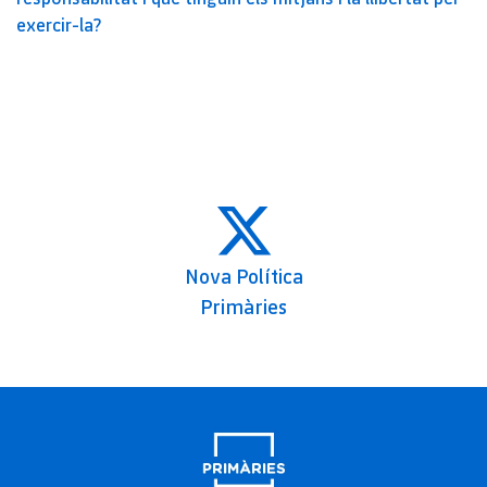
exercir-la?
Nova Política
Primàries